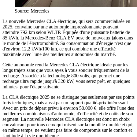
Source: Mercedes
La nouvelle Mercedes CLA électrique, qui sera commercialisée en
2025, convainc par une autonomie impressionnante pouvant
atteindre 792 km selon WLTP. Équipée d'une puissante batterie de
85 kWh, la Mercedes-Benz CLA EV pose de nouveaux jalons dans
le monde de l'électromobilité. Sa consommation d'énergie n'est que
d'environ 12,2 kWh/100 km, ce qui combine une efficacité
maximale avec l'une des meilleures autonomies du marché.
Cette autonomie rend la Mercedes CLA électrique idéale pour les
longs trajets sans que vous ayez à vous soucier fréquemment de la
recharge. Associée à la technologie 800 volts, qui permet une
recharge ultra-rapide jusqu'à 320 kW, vous serez prêt, en quelques
minutes, pour l'étape suivante.
La CLA électrique 2025 ne se distingue pas seulement par ses points
forts techniques, mais aussi par un rapport qualité-prix intéressant.
Avec un prix de départ prévu à environ 50.000 €, elle offre l'une des
meilleures combinaisons d'autonomie, d'efficacité et de coûts de son
segment. La nouvelle Mercedes CLA électrique est donc un choix
convaincant pour tous ceux qui misent sur la mobilité durable et qui,
en même temps, ne veulent pas faire de compromis sur le confort et
l'aptitude à la vie quotidienne.