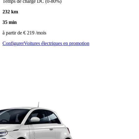
Temps de charge DC (0-80%)
232 km
35 min
à partir de
€ 219
/mois
Configurer
Voitures électriques en promotion