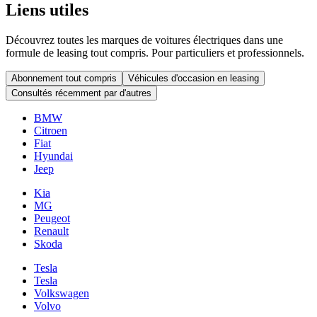
Liens utiles
Découvrez toutes les marques de voitures électriques dans une
formule de leasing tout compris. Pour particuliers et professionnels.
Abonnement tout compris
Véhicules d'occasion en leasing
Consultés récemment par d'autres
BMW
Citroen
Fiat
Hyundai
Jeep
Kia
MG
Peugeot
Renault
Skoda
Tesla
Tesla
Volkswagen
Volvo