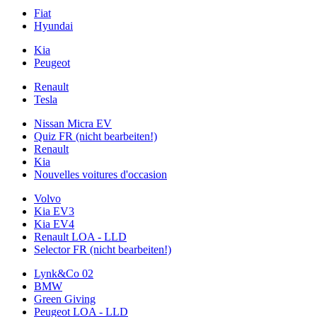
Fiat
Hyundai
Kia
Peugeot
Renault
Tesla
Nissan Micra EV
Quiz FR (nicht bearbeiten!)
Renault
Kia
Nouvelles voitures d'occasion
Volvo
Kia EV3
Kia EV4
Renault LOA - LLD
Selector FR (nicht bearbeiten!)
Lynk&Co 02
BMW
Green Giving
Peugeot LOA - LLD