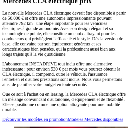
Mercedes CLA électrique prix
La nouvelle Mercedes CLA électrique devrait être disponible à partir
de 50.000 € et offre une autonomie impressionnante pouvant
atteindre 792 km - une étape importante pour les véhicules
électriques à grande autonomie. Avec son design élégant et sa
technologie de pointe, elle constitue un choix attrayant pour les
conducteurs qui privilégient l'efficacité et le style. Dès la version de
base, elle convainc par son équipement généreux et ses
caractéristiques bien pensées, qui la prédestinent aussi bien aux
longs trajets qu'à la vie quotidienne.
L'abonnement INSTADRIVE tout inclu offre une alternative
intéressante : pour environ 530 € par mois vous pourrez obtenir la
CLA électrique, il comprend, outre le véhicule, l'assurance,
l'entretien et d'autres prestations sont inclus. Nous vous permettons
ainsi de planifier votre budget en toute sécurité.
Que ce soit à l'achat ou en leasing, la Mercedes CLA électrique offre
un mélange convaincant d'autonomie, d'équipement et de flexibilité .
Elle se positionne comme une option attrayante pour une mobilité
durable.
Découvrir les modèles en promotion
Modeles Mercedes disponibles