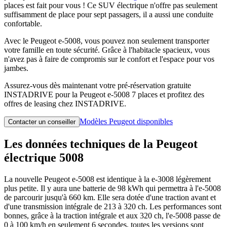
places est fait pour vous ! Ce SUV électrique n'offre pas seulement
suffisamment de place pour sept passagers, il a aussi une conduite
confortable.
Avec le Peugeot e-5008, vous pouvez non seulement transporter
votre famille en toute sécurité. Grâce à l'habitacle spacieux, vous
n'avez pas à faire de compromis sur le confort et l'espace pour vos
jambes.
Assurez-vous dès maintenant votre pré-réservation gratuite
INSTADRIVE pour la Peugeot e-5008 7 places et profitez des
offres de leasing chez INSTADRIVE.
Modèles Peugeot disponibles
Contacter un conseiller
Les données techniques de la Peugeot
électrique 5008
La nouvelle Peugeot e-5008 est identique à la e-3008 légèrement
plus petite. Il y aura une batterie de 98 kWh qui permettra à l'e-5008
de parcourir jusqu'à 660 km. Elle sera dotée d'une traction avant et
d'une transmission intégrale de 213 à 320 ch. Les performances sont
bonnes, grâce à la traction intégrale et aux 320 ch, l'e-5008 passe de
0 à 100 km/h en seulement 6 secondes, toutes les versions sont