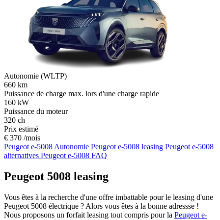
Autonomie (WLTP)
660
km
Puissance de charge max. lors d'une charge rapide
160
kW
Puissance du moteur
320
ch
Prix estimé
€ 370 /mois
Peugeot e-5008 Autonomie
Peugeot e-5008 leasing
Peugeot e-5008
alternatives
Peugeot e-5008 FAQ
Peugeot 5008 leasing
Vous êtes à la recherche d'une offre imbattable pour le leasing d'une
Peugeot 5008 électrique ? Alors vous êtes à la bonne adressse !
Nous proposons un forfait leasing tout compris pour la
Peugeot e-