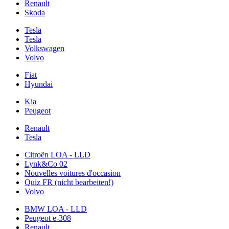
Renault
Skoda
Tesla
Tesla
Volkswagen
Volvo
Fiat
Hyundai
Kia
Peugeot
Renault
Tesla
Citroën LOA - LLD
Lynk&Co 02
Nouvelles voitures d'occasion
Quiz FR (nicht bearbeiten!)
Volvo
BMW LOA - LLD
Peugeot e-308
Renault