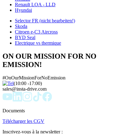
Renault LOA - LLD
Hyundai
Selector FR (nicht bearbeiten!)
Skoda
Citroen e-C3 Aircross
BYD Seal
Electrique vs thermique
ON OUR MISSION FOR NO
EMISSION!
#OnOurMissionForNoEmission
(10:00 -17:00)
sales@insta-drive.com
Documents
Télécharger les CGV
Inscrivez-vous à la newsletter :