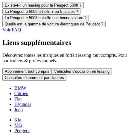
Existe-t-il un leasing pour la Peugeot 5008 ?
La Peugeot e-5008 a-t-elle 7 ou 5 places ?
La Peugeot e-5008 est-elle une bonne voiture ?
Quelle est la gamme de voiture électriques de Peugeot ?
Voir FAQ
Liens supplémentaires
Découvrez toutes les marques en forfait leasing tout compris. Pour
particuliers & professionnels.
Abonnement tout compris
Véhicules d'occasion en leasing
Consultés récemment par d'autres
BMW
Citroen
Fiat
Hyundai
Jeep
Kia
MG
Peugeot