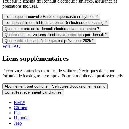
Tout sur le leasing de Renault électrique : sinistres, assurance et
prestations incluses.
Est-ce que la nouvelle R5 électrique existe en hybride ?
Est-il possible de d'obtenir la renault 5 électrique en leasing ?
Quel est le prix de la Renault électrique la moins chère ?
Quelles sont les voitures électriques proposées par Renault ?
Quel modèle Renault électrique est prévu pour 2025 ?
Voir FAQ
Liens supplémentaires
Découvrez toutes les marques de voitures électriques dans une
formule de leasing tout compris. Pour particuliers et professionnels.
Abonnement tout compris
Véhicules d'occasion en leasing
Consultés récemment par d'autres
BMW
Citroen
Fiat
Hyundai
Jeep