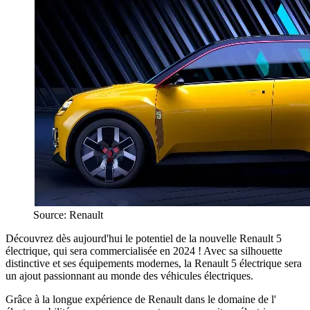
Source: Renault
Découvrez dès aujourd'hui le potentiel de la nouvelle Renault 5
électrique, qui sera commercialisée en 2024 ! Avec sa silhouette
distinctive et ses équipements modernes, la Renault 5 électrique sera
un ajout passionnant au monde des véhicules électriques.
Grâce à la longue expérience de Renault dans le domaine de l'