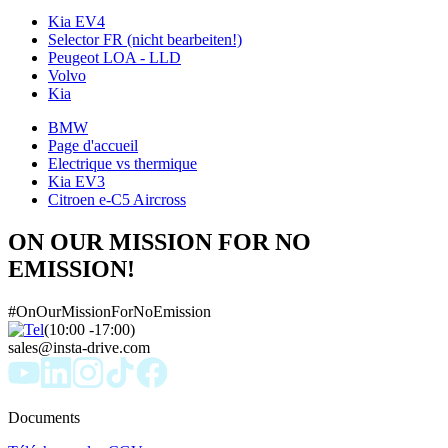
Kia EV4
Selector FR (nicht bearbeiten!)
Peugeot LOA - LLD
Volvo
Kia
BMW
Page d'accueil
Electrique vs thermique
Kia EV3
Citroen e-C5 Aircross
ON OUR MISSION FOR NO
EMISSION!
#OnOurMissionForNoEmission
(10:00 -17:00)
sales@insta-drive.com
Documents