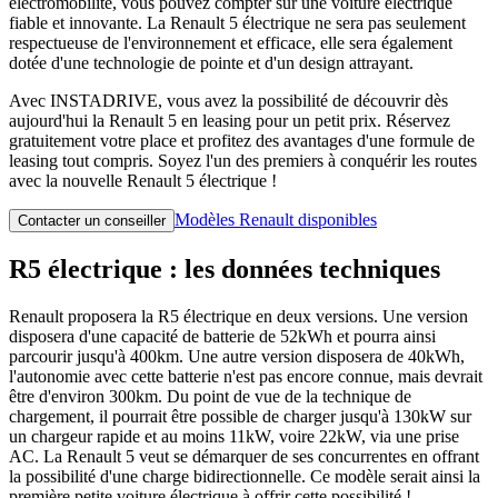
électromobilité, vous pouvez compter sur une voiture électrique
fiable et innovante. La Renault 5 électrique ne sera pas seulement
respectueuse de l'environnement et efficace, elle sera également
dotée d'une technologie de pointe et d'un design attrayant.
Avec INSTADRIVE, vous avez la possibilité de découvrir dès
aujourd'hui la Renault 5 en leasing pour un petit prix. Réservez
gratuitement votre place et profitez des avantages d'une formule de
leasing tout compris. Soyez l'un des premiers à conquérir les routes
avec la nouvelle Renault 5 électrique !
Modèles Renault disponibles
Contacter un conseiller
R5 électrique : les données techniques
Renault proposera la R5 électrique en deux versions. Une version
disposera d'une capacité de batterie de 52kWh et pourra ainsi
parcourir jusqu'à 400km. Une autre version disposera de 40kWh,
l'autonomie avec cette batterie n'est pas encore connue, mais devrait
être d'environ 300km. Du point de vue de la technique de
chargement, il pourrait être possible de charger jusqu'à 130kW sur
un chargeur rapide et au moins 11kW, voire 22kW, via une prise
AC. La Renault 5 veut se démarquer de ses concurrentes en offrant
la possibilité d'une charge bidirectionnelle. Ce modèle serait ainsi la
première petite voiture électrique à offrir cette possibilité !